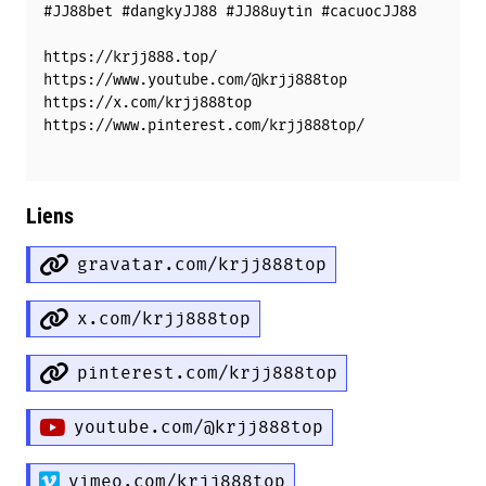
#JJ88bet #dangkyJJ88 #JJ88uytin #cacuocJJ88
https://krjj888.top/
https://www.youtube.com/@krjj888top
https://x.com/krjj888top
https://www.pinterest.com/krjj888top/
Liens
gravatar.com/krjj888top
x.com/krjj888top
pinterest.com/krjj888top
youtube.com/@krjj888top
vimeo.com/krjj888top