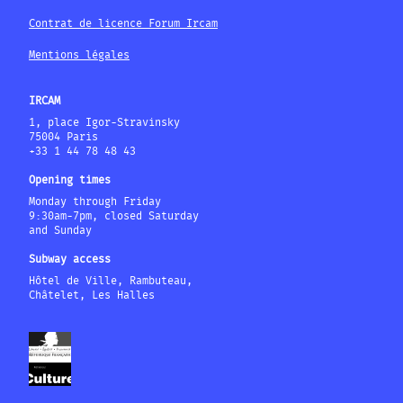
Contrat de licence Forum Ircam
Mentions légales
IRCAM
1, place Igor-Stravinsky
75004 Paris
+33 1 44 78 48 43
Opening times
Monday through Friday
9:30am-7pm, closed Saturday
and Sunday
Subway access
Hôtel de Ville, Rambuteau,
Châtelet, Les Halles