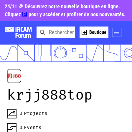
24/11 🎉 Découvrez notre nouvelle boutique en ligne.
Cliquez
ici
pour y accéder et profiter de nos nouveautés.
Boutique
krjj888top
0
Projects
0
Events