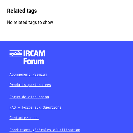
Related tags
No related tags to show
Abonnement Premium
Produits partenaires
Forum de discussion
FAQ – Foire aux Questions
Contactez nous
Conditions générales d'utilisation