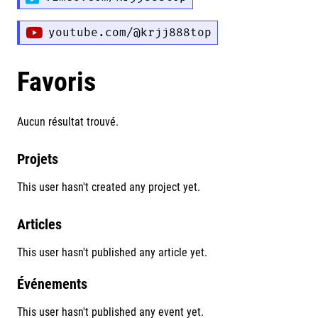
youtube.com/@krjj888top
Favoris
Aucun résultat trouvé.
Projets
This user hasn't created any project yet.
Articles
This user hasn't published any article yet.
Événements
This user hasn't published any event yet.