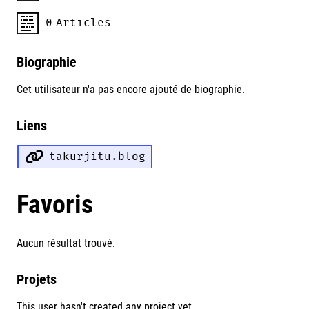
0
Articles
Biographie
Cet utilisateur n'a pas encore ajouté de biographie.
Liens
takurjitu.blog
Favoris
Aucun résultat trouvé.
Projets
This user hasn't created any project yet.