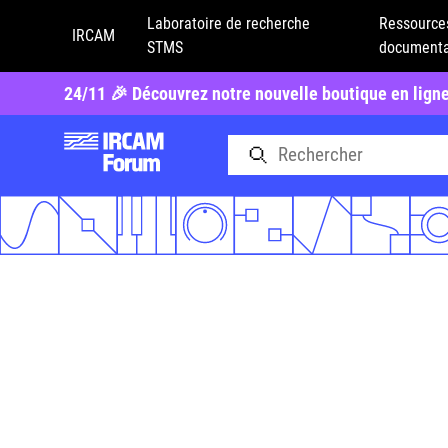
Laboratoire de recherche
Ressource
IRCAM
STMS
documenta
24/11 🎉 Découvrez notre nouvelle boutique en lign