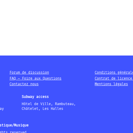
Forum de discussion
Conditions général
FAQ – Foire aux Questions
Contrat de licence
Contactez nous
Mentions légales
Subway access
Hôtel de Ville, Rambuteau,
ay
Châtelet, Les Halles
stique/Musique
ghts reserved.