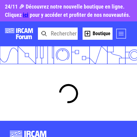
24/11 🎉 Découvrez notre nouvelle boutique en ligne.
Cliquez
ici
pour y accéder et profiter de nos nouveautés.
Boutique