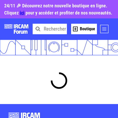
24/11 🎉 Découvrez notre nouvelle boutique en ligne.
Cliquez
ici
pour y accéder et profiter de nos nouveautés.
Boutique