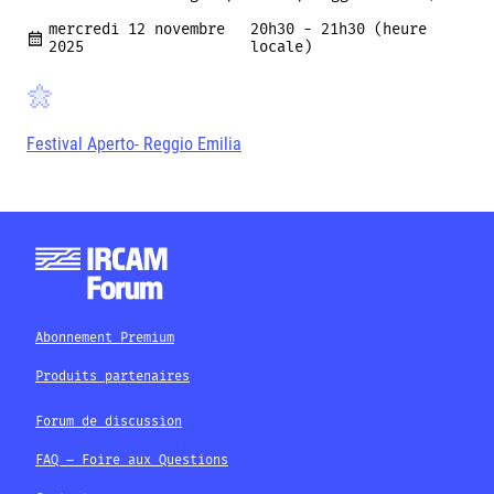
mercredi 12 novembre
20h30 - 21h30 (heure
2025
locale)
Festival Aperto- Reggio Emilia
Abonnement Premium
Produits partenaires
Forum de discussion
FAQ – Foire aux Questions