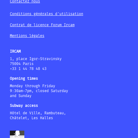
Contactez nous
Conditions générales d'utilisation
Contrat de licence Forum Ircam
Mentions légales
IRCAM
1, place Igor-Stravinsky
75004 Paris
+33 1 44 78 48 43
Opening times
Monday through Friday
9:30am-7pm, closed Saturday
and Sunday
Subway access
Hôtel de Ville, Rambuteau,
Châtelet, Les Halles