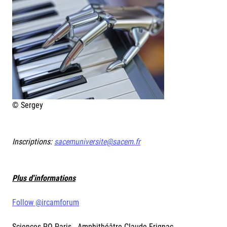
© Sergey
Inscriptions:
sacemuniversite@sacem.fr
Plus d'informations
Follow @ircamforum
Sciences PO Paris - Amphithéâtre Claude Erignac