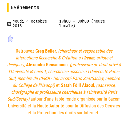
Événements
jeudi 4 octobre
19h00 - 00h00 (heure
2018
locale)
Retrouvez
Greg Beller,
(chercheur et responsable des
Interactions Recherche & Création à l
’Ircam
, artiste et
designer)
,
Alexandra Bensamoun
,
(professeure de droit privé à
l'Université Rennes 1, chercheuse associé à l'Université Paris-
Sud, membre du CERDI - Université Paris Sud/Saclay, membre
du Collège de l'Hadopi)
et
Sarah Fdili Alaoui
,
(danseuse,
chorégraphe et professeure chercheuse à l'Université Paris
Sud/Saclay)
autour d'une table ronde organisée par la Sacem
Université et la Haute Autorité pour la Diffusion des Oeuvres
et la Protection des droits sur Internet :