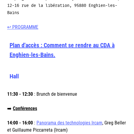
12-16 rue de la libération, 95880 Enghien-les-
Bains
↩
PROGRAMME
Plan d'accès : Comment se rendre au CDA à
Enghien-les-Bains.
Hall
11:30 - 12:30
: Brunch de bienvenue
➡️
Conférences
14:00 - 16:00
:
Panorama des technologies Ircam
, Greg Beller
et Guillaume Piccarreta (Ircam)