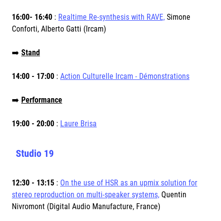
16:00- 16:40
:
Realtime Re-synthesis with RAVE,
Simone
Conforti, Alberto Gatti (Ircam)
➡️
Stand
14:00 - 17:00
:
Action Culturelle Ircam - Démonstrations
➡️
Performance
19:00 - 20:00
:
Laure Brisa
Studio 19
12:30 - 13:15
:
On the use of HSR as an upmix solution for
stereo reproduction on multi-speaker systems,
Quentin
Nivromont (Digital Audio Manufacture, France)