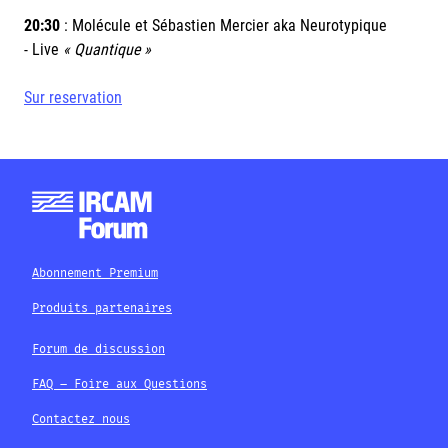
20:30
: Molécule et Sébastien Mercier aka Neurotypique
-
Live
« Quantique »
Sur reservation
Abonnement Premium
Produits partenaires
Forum de discussion
FAQ – Foire aux Questions
Contactez nous