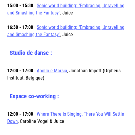
15:00 - 15:30
:
Sonic world building: "Embracing, Unravelling
and Smashing the Fantasy"
, Juice
16:30 - 17:00
:
Sonic world building: "Embracing, Unravelling
and Smashing the Fantasy"
, Juice
Studio de danse :
12:00 - 17:00
:
Apollo e Marsia
, Jonathan Impett (Orpheus
Instituut, Belgique)
Espace co-working
:
12:00 - 17:00
:
Where There Is Singing, There You Will Settle
Down
, Caroline Vogel & Juice