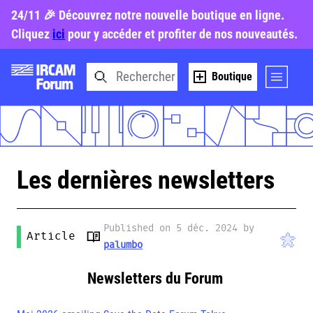
24/11 🎉 Découvrez notre nouvelle boutique en ligne.
Cliquez
ici
pour y accéder et profiter de nos nouveautés.
Boutique
Les dernières newsletters
Published on 5 déc. 2024 by
Article
palumbo
Newsletters du Forum