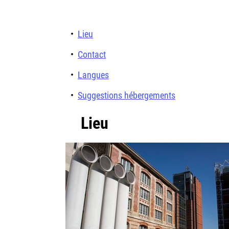
Lieu
Contact
Langues
Suggestions hébergements
Lieu