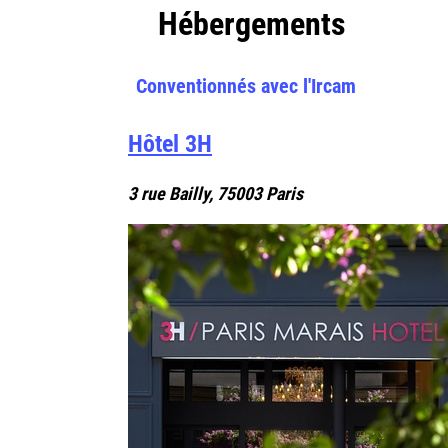
Hébergements
Conventionnés avec l'Ircam
Hôtel 3H
3 rue Bailly, 75003 Paris