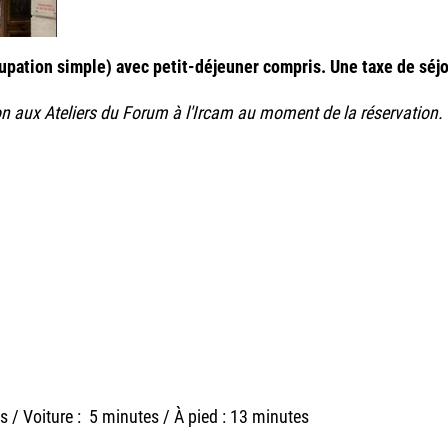
upation simple) avec petit-déjeuner compris. Une taxe de séjou
ion aux Ateliers du Forum à l'Ircam au moment de la réservation.
s / Voiture : 5 minutes / À pied : 13 minutes