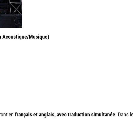
on Acoustique/Musique)
eront en
français et anglais, avec traduction simultanée
. Dans l