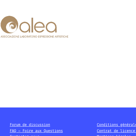
Forum de discussion
Conditions général
FAQ – Foire aux Questions
Contrat de licence