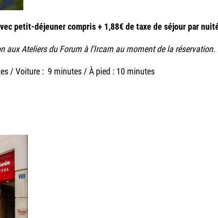
avec petit-déjeuner compris + 1,88€ de taxe de séjour par nuit
ion aux Ateliers du Forum à l'Ircam au moment de la réservation.
es / Voiture : 9 minutes / À pied : 10 minutes