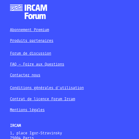
Abonnement Premium
Produits partenaires
Forum de discussion
FAQ – Foire aux Questions
Contactez nous
Conditions générales d'utilisation
Contrat de licence Forum Ircam
Mentions légales
IRCAM
1, place Igor-Stravinsky
75004 Paris