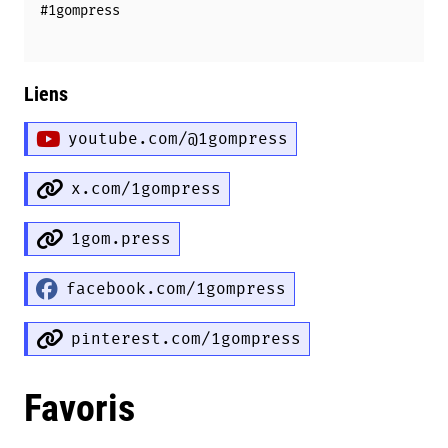
#1gompress
Liens
youtube.com/@1gompress
x.com/1gompress
1gom.press
facebook.com/1gompress
pinterest.com/1gompress
Favoris