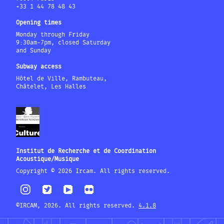
+33 1 44 78 48 43
Opening times
Monday through Friday
9:30am-7pm, closed Saturday
and Sunday
Subway access
Hôtel de Ville, Rambuteau,
Châtelet, Les Halles
Institut de Recherche et de Coordination
Acoustique/Musique
Copyright © 2026 Ircam. All rights reserved.
©IRCAM, 2026. All rights reserved.
4.1.8