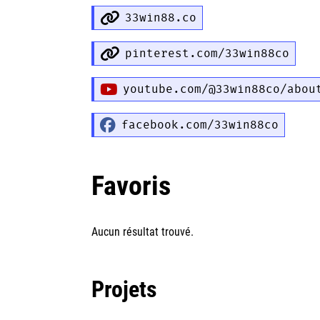
33win88.co
pinterest.com/33win88co
youtube.com/@33win88co/abou
facebook.com/33win88co
Favoris
Aucun résultat trouvé.
Projets