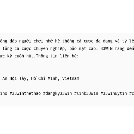
ông đảo người chơi nhờ hệ thống cá cược đa dạng và tỷ lệ
 tảng cá cược chuyên nghiệp, bảo mật cao. 33WIN mang đến
cực kỳ cuốn hút.Thông tin liên hệ:
 An Hội Tây, Hồ Chí Minh, Vietnam
ino #33winthethao #dangky33win #link33win #33winuytin #c