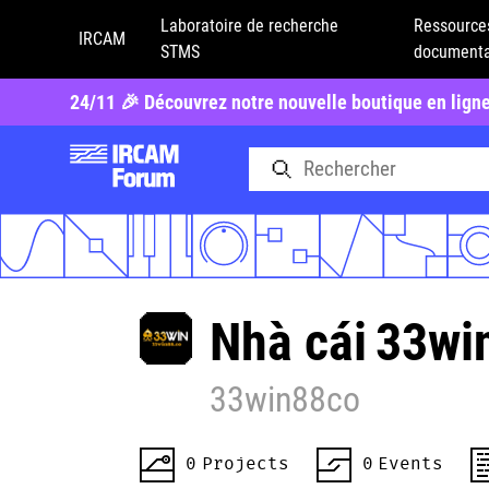
Laboratoire de recherche
Ressource
IRCAM
STMS
documenta
24/11 🎉 Découvrez notre nouvelle boutique en lign
Nhà cái
33wi
33win88co
0
Projects
0
Events