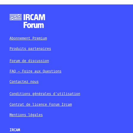
Abonnement Premium
Produits partenaires
Forum de discussion
FAQ – Foire aux Questions
Contactez nous
Conditions générales d'utilisation
Contrat de licence Forum Ircam
Mentions légales
IRCAM