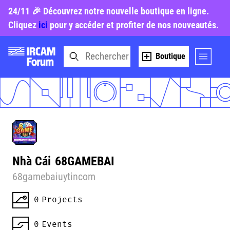
24/11 🎉 Découvrez notre nouvelle boutique en ligne.
Cliquez
ici
pour y accéder et profiter de nos nouveautés.
Boutique
Nhà Cái
68GAMEBAI
68gamebaiuytincom
0
Projects
0
Events