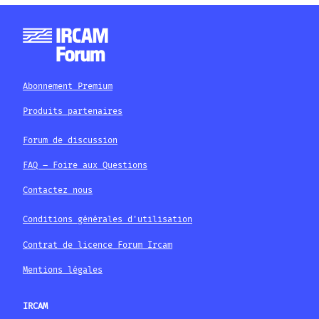
Abonnement Premium
Produits partenaires
Forum de discussion
FAQ – Foire aux Questions
Contactez nous
Conditions générales d'utilisation
Contrat de licence Forum Ircam
Mentions légales
IRCAM