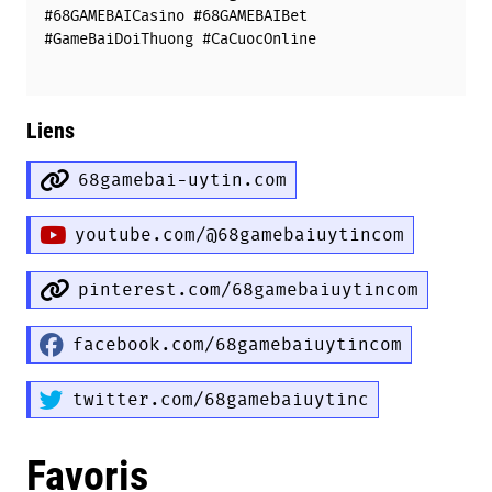
#68GAMEBAICasino #68GAMEBAIBet
#GameBaiDoiThuong #CaCuocOnline
Liens
68gamebai-uytin.com
youtube.com/@68gamebaiuytincom
pinterest.com/68gamebaiuytincom
facebook.com/68gamebaiuytincom
twitter.com/68gamebaiuytinc
Favoris