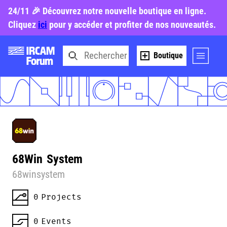
24/11 🎉 Découvrez notre nouvelle boutique en ligne.
Cliquez
ici
pour y accéder et profiter de nos nouveautés.
Boutique
68Win
System
68winsystem
0
Projects
0
Events