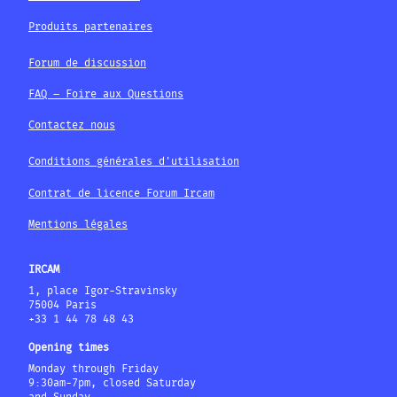
Produits partenaires
Forum de discussion
FAQ – Foire aux Questions
Contactez nous
Conditions générales d'utilisation
Contrat de licence Forum Ircam
Mentions légales
IRCAM
1, place Igor-Stravinsky
75004 Paris
+33 1 44 78 48 43
Opening times
Monday through Friday
9:30am-7pm, closed Saturday