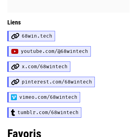
Liens
68win.tech
youtube.com/@68wintech
x.com/68wintech
pinterest.com/68wintech
vimeo.com/68wintech
tumblr.com/68wintech
Favoris