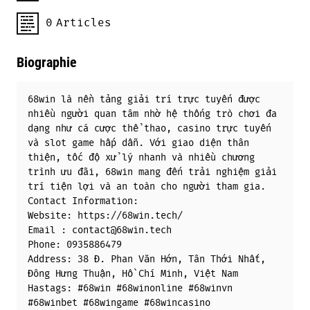
0
Articles
Biographie
68win là nền tảng giải trí trực tuyến được
nhiều người quan tâm nhờ hệ thống trò chơi đa
dạng như cá cược thể thao, casino trực tuyến
và slot game hấp dẫn. Với giao diện thân
thiện, tốc độ xử lý nhanh và nhiều chương
trình ưu đãi, 68win mang đến trải nghiệm giải
trí tiện lợi và an toàn cho người tham gia.
Contact Information:
Website: https://68win.tech/
Email : contact@68win.tech
Phone: 0935886479
Address: 38 Đ. Phan Văn Hớn, Tân Thới Nhất,
Đông Hưng Thuận, Hồ Chí Minh, Việt Nam
Hastags: #68win #68winonline #68winvn
#68winbet #68wingame #68wincasino