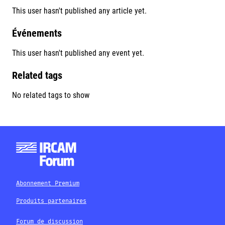
This user hasn't published any article yet.
Événements
This user hasn't published any event yet.
Related tags
No related tags to show
Abonnement Premium
Produits partenaires
Forum de discussion