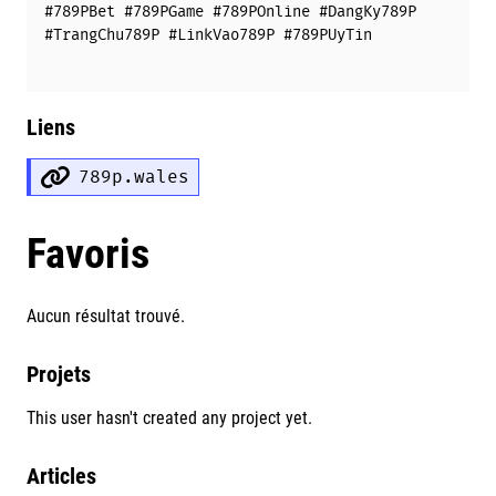
#789PBet #789PGame #789POnline #DangKy789P
#TrangChu789P #LinkVao789P #789PUyTin
Liens
789p.wales
Favoris
Aucun résultat trouvé.
Projets
This user hasn't created any project yet.
Articles