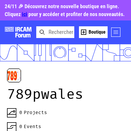
24/11 🎉 Découvrez notre nouvelle boutique en ligne.
Cliquez
ici
pour y accéder et profiter de nos nouveautés.
Boutique
789pwales
0
Projects
0
Events