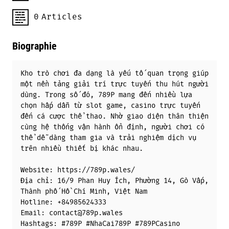
0
Articles
Biographie
Kho trò chơi đa dạng là yếu tố quan trọng giúp
một nền tảng giải trí trực tuyến thu hút người
dùng. Trong số đó, 789P mang đến nhiều lựa
chọn hấp dẫn từ slot game, casino trực tuyến
đến cá cược thể thao. Nhờ giao diện thân thiện
cùng hệ thống vận hành ổn định, người chơi có
thể dễ dàng tham gia và trải nghiệm dịch vụ
trên nhiều thiết bị khác nhau.
Website: https://789p.wales/
Địa chỉ: 16/9 Phan Huy Ích, Phường 14, Gò Vấp,
Thành phố Hồ Chí Minh, Việt Nam
Hotline: +84985624333
Email: contact@789p.wales
Hashtags: #789P #NhaCai789P #789PCasino