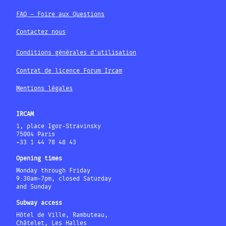
FAQ – Foire aux Questions
Contactez nous
Conditions générales d'utilisation
Contrat de licence Forum Ircam
Mentions légales
IRCAM
1, place Igor-Stravinsky
75004 Paris
+33 1 44 78 48 43
Opening times
Monday through Friday
9:30am-7pm, closed Saturday
and Sunday
Subway access
Hôtel de Ville, Rambuteau,
Châtelet, Les Halles