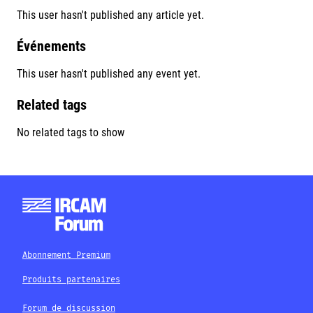
This user hasn't published any article yet.
Événements
This user hasn't published any event yet.
Related tags
No related tags to show
Abonnement Premium
Produits partenaires
Forum de discussion