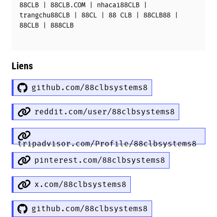
88CLB | 88CLB.COM | nhacai88CLB |
trangchu88CLB | 88CL | 88 CLB | 88CLB88 |
88CLB | 888CLB
Liens
github.com/88clbsystems8
reddit.com/user/88clbsystems8
tripadvisor.com/Profile/88clbsystems8
pinterest.com/88clbsystems8
x.com/88clbsystems8
github.com/88clbsystems8