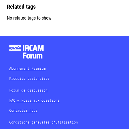
Related tags
No related tags to show
Abonnement Premium
Produits partenaires
Forum de discussion
FAQ – Foire aux Questions
Contactez nous
Conditions générales d'utilisation