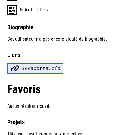
0
Articles
Biographie
Cet utilisateur n'a pas encore ajouté de biographie.
Liens
899sports.cfd
Favoris
Aucun résultat trouvé.
Projets
This user hasn't created any project yet.