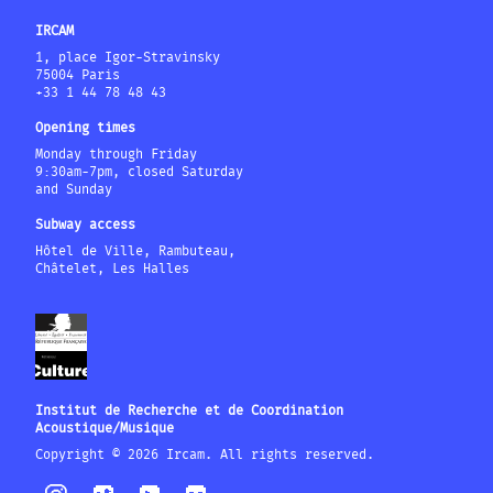
IRCAM
1, place Igor-Stravinsky
75004 Paris
+33 1 44 78 48 43
Opening times
Monday through Friday
9:30am-7pm, closed Saturday
and Sunday
Subway access
Hôtel de Ville, Rambuteau,
Châtelet, Les Halles
Institut de Recherche et de Coordination
Acoustique/Musique
Copyright © 2026 Ircam. All rights reserved.