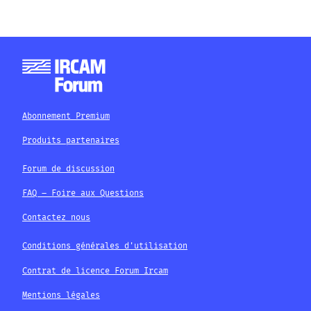
Abonnement Premium
Produits partenaires
Forum de discussion
FAQ – Foire aux Questions
Contactez nous
Conditions générales d'utilisation
Contrat de licence Forum Ircam
Mentions légales