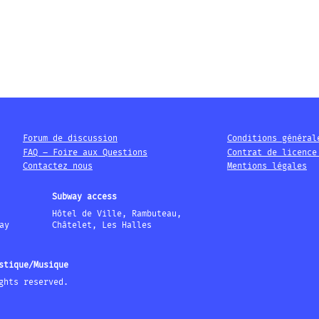
Forum de discussion
Conditions général
FAQ – Foire aux Questions
Contrat de licence
Contactez nous
Mentions légales
Subway access
Hôtel de Ville, Rambuteau,
ay
Châtelet, Les Halles
stique/Musique
ghts reserved.