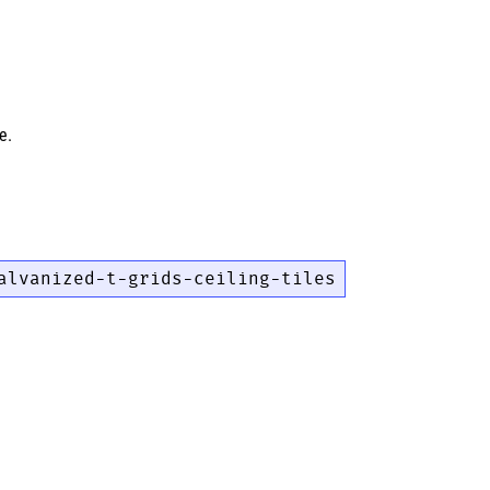
e.
alvanized-t-grids-ceiling-tiles