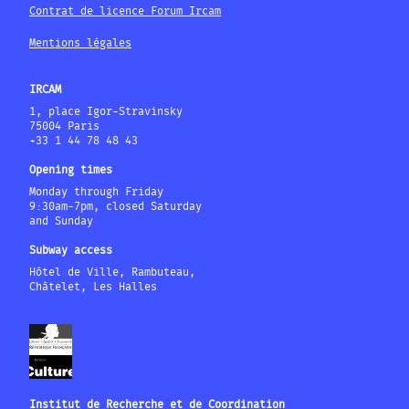
Contrat de licence Forum Ircam
Mentions légales
IRCAM
1, place Igor-Stravinsky
75004 Paris
+33 1 44 78 48 43
Opening times
Monday through Friday
9:30am-7pm, closed Saturday
and Sunday
Subway access
Hôtel de Ville, Rambuteau,
Châtelet, Les Halles
Institut de Recherche et de Coordination