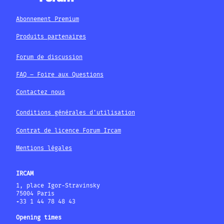
Abonnement Premium
Produits partenaires
Forum de discussion
FAQ – Foire aux Questions
Contactez nous
Conditions générales d'utilisation
Contrat de licence Forum Ircam
Mentions légales
IRCAM
1, place Igor-Stravinsky
75004 Paris
+33 1 44 78 48 43
Opening times