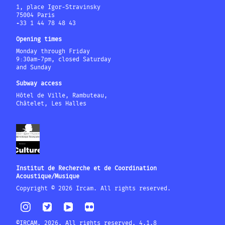
1, place Igor-Stravinsky
75004 Paris
+33 1 44 78 48 43
Opening times
Monday through Friday
9:30am-7pm, closed Saturday
and Sunday
Subway access
Hôtel de Ville, Rambuteau,
Châtelet, Les Halles
Institut de Recherche et de Coordination
Acoustique/Musique
Copyright © 2026 Ircam. All rights reserved.
©IRCAM, 2026. All rights reserved.
4.1.8