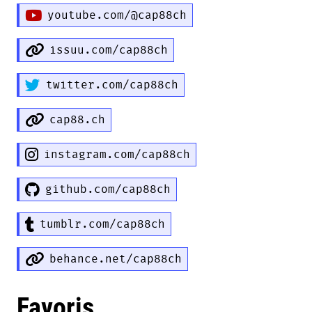
youtube.com/@cap88ch
issuu.com/cap88ch
twitter.com/cap88ch
cap88.ch
instagram.com/cap88ch
github.com/cap88ch
tumblr.com/cap88ch
behance.net/cap88ch
Favoris