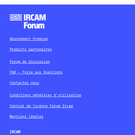
Abonnement Premium
Produits partenaires
Forum de discussion
FAQ – Foire aux Questions
Contactez nous
Conditions générales d'utilisation
Contrat de licence Forum Ircam
Mentions légales
IRCAM