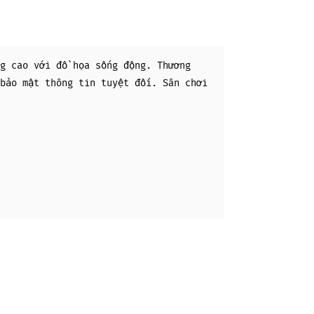
g cao với đồ họa sống động. Thương
bảo mật thông tin tuyệt đối. Sân chơi