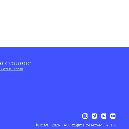
es d'utilisation
 Forum Ircam
©IRCAM, 2026. All rights reserved.
4.1.8