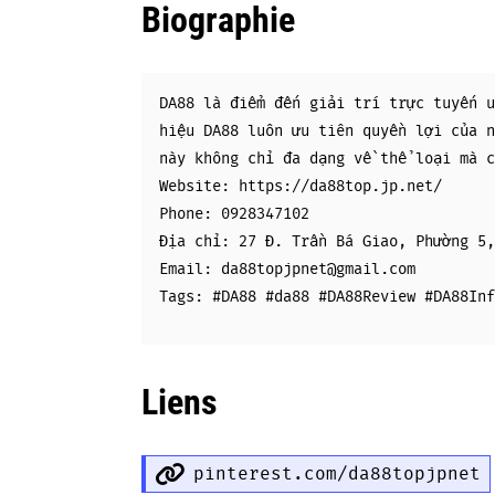
Biographie
DA88 là điểm đến giải trí trực tuyến u
hiệu DA88 luôn ưu tiên quyền lợi của n
này không chỉ đa dạng về thể loại mà c
Website: https://da88top.jp.net/
Phone: 0928347102
Địa chỉ: 27 Đ. Trần Bá Giao, Phường 5,
Email: da88topjpnet@gmail.com
Tags: #DA88 #da88 #DA88Review #DA88Inf
Liens
pinterest.com/da88topjpnet