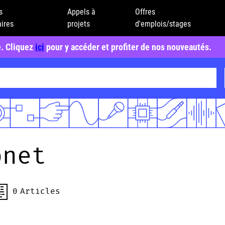
s
Appels à
Offres
ires
projets
d'emplois/stages
e. Cliquez
ici
pour y accéder et profiter de nos nouveautés.
pnet
0
Articles