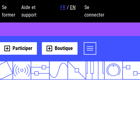
Se
Aide et
FR
/
EN
Se
former
support
connecter
Participer
Boutique