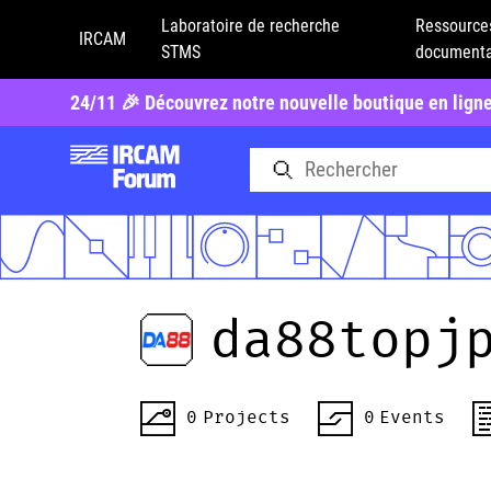
Laboratoire de recherche
Ressource
IRCAM
STMS
documenta
24/11 🎉 Découvrez notre nouvelle boutique en lign
da88topj
0
Projects
0
Events