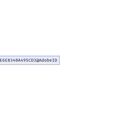
E6E8340A495CD3@AdobeID