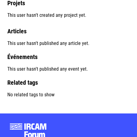
Projets
This user hasn't created any project yet.
Articles
This user hasn't published any article yet.
Événements
This user hasn't published any event yet.
Related tags
No related tags to show