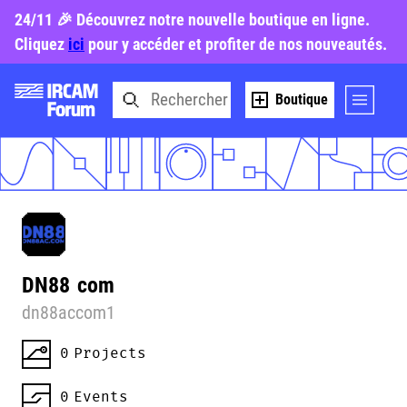
24/11 🎉 Découvrez notre nouvelle boutique en ligne.
Cliquez
ici
pour y accéder et profiter de nos nouveautés.
Boutique
DN88
com
dn88accom1
0
Projects
0
Events