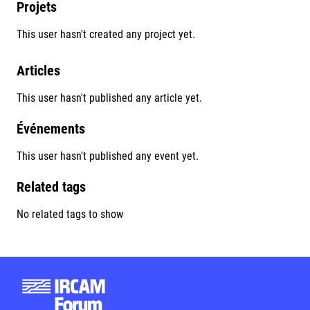
Projets
This user hasn't created any project yet.
Articles
This user hasn't published any article yet.
Événements
This user hasn't published any event yet.
Related tags
No related tags to show