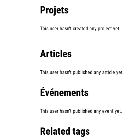
Projets
This user hasn't created any project yet.
Articles
This user hasn't published any article yet.
Événements
This user hasn't published any event yet.
Related tags