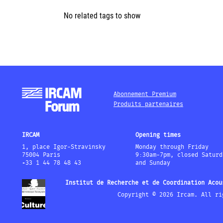
No related tags to show
Abonnement Premium
Produits partenaires
IRCAM
Opening times
1, place Igor-Stravinsky
Monday through Friday
75004 Paris
9:30am-7pm, closed Saturd
+33 1 44 78 48 43
and Sunday
Institut de Recherche et de Coordination Acou
Copyright © 2026 Ircam. All ri