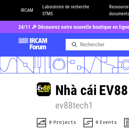
Laboratoire de recherche
Ressource
IRCAM
STMS
documenta
24/11 🎉 Découvrez notre nouvelle boutique en lign
Nhà cái
EV88
ev88tech1
0
Projects
0
Events