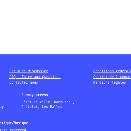
Forum de discussion
Conditions général
FAQ – Foire aux Questions
Contrat de licence
Contactez nous
Mentions légales
Subway access
Hôtel de Ville, Rambuteau,
ay
Châtelet, Les Halles
stique/Musique
ghts reserved.