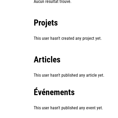
Aucun résultat trouvé.
Projets
This user hasn't created any project yet.
Articles
This user hasn't published any article yet.
Événements
This user hasn't published any event yet.