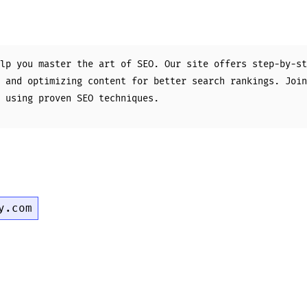
lp you master the art of SEO. Our site offers step-by-st
 and optimizing content for better search rankings. Join
 using proven SEO techniques.
y.com