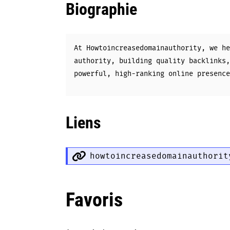
Biographie
At Howtoincreasedomainauthority, we he
authority, building quality backlinks,
powerful, high-ranking online presence
Liens
howtoincreasedomainauthorit
Favoris