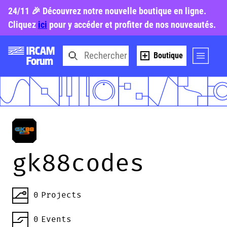
24/11 🎉 Découvrez notre nouvelle boutique en ligne.
Cliquez
ici
pour y accéder et profiter de nos nouveautés.
Boutique
gk88codes
0
Projects
0
Events