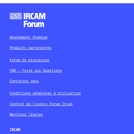
Abonnement Premium
Produits partenaires
Forum de discussion
FAQ – Foire aux Questions
Contactez nous
Conditions générales d'utilisation
Contrat de licence Forum Ircam
Mentions légales
IRCAM