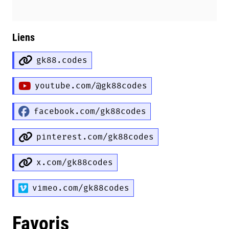
Liens
gk88.codes
youtube.com/@gk88codes
facebook.com/gk88codes
pinterest.com/gk88codes
x.com/gk88codes
vimeo.com/gk88codes
Favoris