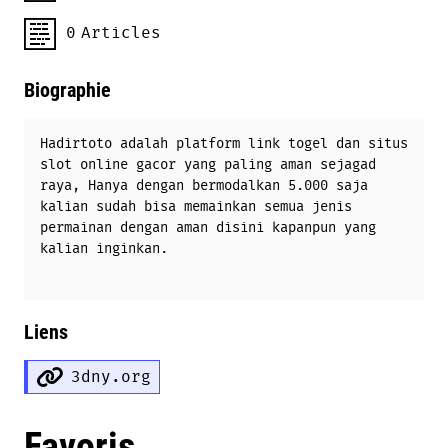
0
Articles
Biographie
Hadirtoto adalah platform link togel dan situs
slot online gacor yang paling aman sejagad
raya, Hanya dengan bermodalkan 5.000 saja
kalian sudah bisa memainkan semua jenis
permainan dengan aman disini kapanpun yang
kalian inginkan.
Liens
3dny.org
Favoris