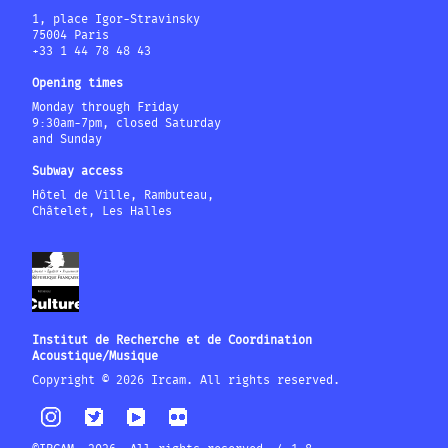
1, place Igor-Stravinsky
75004 Paris
+33 1 44 78 48 43
Opening times
Monday through Friday
9:30am-7pm, closed Saturday
and Sunday
Subway access
Hôtel de Ville, Rambuteau,
Châtelet, Les Halles
Institut de Recherche et de Coordination
Acoustique/Musique
Copyright © 2026 Ircam. All rights reserved.