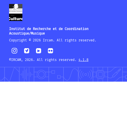
Institut de Recherche et de Coordination
Acoustique/Musique
Copyright © 2026 Ircam. All rights reserved.
©IRCAM, 2026. All rights reserved.
4.1.8