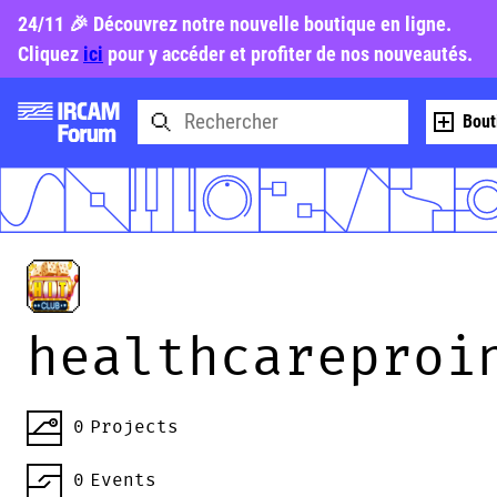
24/11 🎉 Découvrez notre nouvelle boutique en ligne.
Cliquez
ici
pour y accéder et profiter de nos nouveautés.
Bout
healthcareproi
0
Projects
0
Events