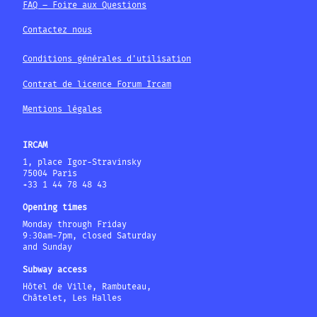
FAQ – Foire aux Questions
Contactez nous
Conditions générales d'utilisation
Contrat de licence Forum Ircam
Mentions légales
IRCAM
1, place Igor-Stravinsky
75004 Paris
+33 1 44 78 48 43
Opening times
Monday through Friday
9:30am-7pm, closed Saturday
and Sunday
Subway access
Hôtel de Ville, Rambuteau,
Châtelet, Les Halles