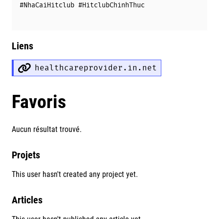
#NhaCaiHitclub #HitclubChinhThuc
Liens
healthcareprovider.in.net
Favoris
Aucun résultat trouvé.
Projets
This user hasn't created any project yet.
Articles