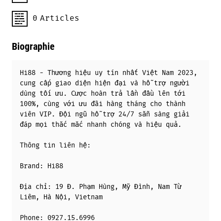
0
Articles
Biographie
Hi88 - Thương hiệu uy tín nhất Việt Nam 2023,
cung cấp giao diện hiện đại và hỗ trợ người
dùng tối ưu. Cược hoàn trả lần đầu lên tới
100%, cùng với ưu đãi hàng tháng cho thành
viên VIP. Đội ngũ hỗ trợ 24/7 sẵn sàng giải
đáp mọi thắc mắc nhanh chóng và hiệu quả.
Thông tin liên hệ:
Brand: Hi88
Địa chỉ: 19 Đ. Phạm Hùng, Mỹ Đình, Nam Từ
Liêm, Hà Nội, Vietnam
Phone: 0927.15.6996