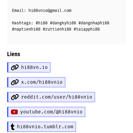
Email: hi88vnio@gmail.com
Hashtags: #hi88 #dangkyhi88 #dangnhaphi88
#naptienhi88 #ruttienhi88 #taiapphi88
Liens
hi88vn.io
x.com/hi88vnio
reddit.com/user/hi88vnio
youtube.com/@hi88vnio
hi88vnio.tumblr.com