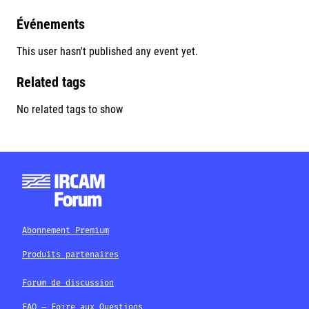
Événements
This user hasn't published any event yet.
Related tags
No related tags to show
Abonnement Premium
Produits partenaires
Forum de discussion
FAQ – Foire aux Questions