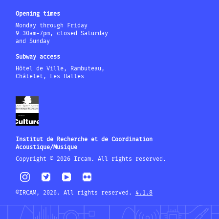
Opening times
Monday through Friday
9:30am-7pm, closed Saturday
and Sunday
Subway access
Hôtel de Ville, Rambuteau,
Châtelet, Les Halles
Institut de Recherche et de Coordination
Acoustique/Musique
Copyright © 2026 Ircam. All rights reserved.
©IRCAM, 2026. All rights reserved.
4.1.8