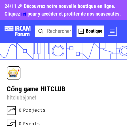
24/11 🎉 Découvrez notre nouvelle boutique en ligne.
Cliquez
ici
pour y accéder et profiter de nos nouveautés.
Boutique
Cổng game
HITCLUB
hitclub6jpnet
0
Projects
0
Events