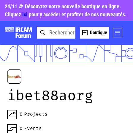
24/11 🎉 Découvrez notre nouvelle boutique en ligne.
Cliquez
ici
pour y accéder et profiter de nos nouveautés.
Boutique
ibet88aorg
0
Projects
0
Events