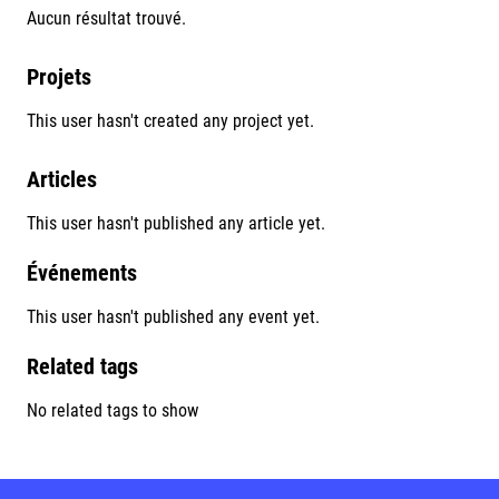
Aucun résultat trouvé.
Projets
This user hasn't created any project yet.
Articles
This user hasn't published any article yet.
Événements
This user hasn't published any event yet.
Related tags
No related tags to show