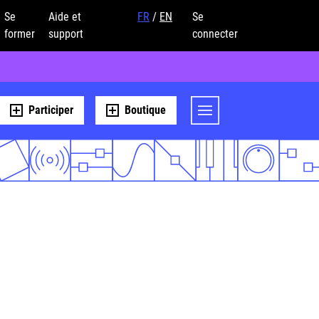
Se
Aide et
FR
/
EN
Se
former
support
connecter
Participer
Boutique