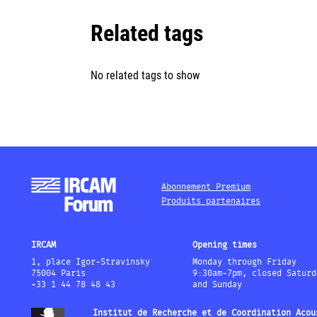
Related tags
No related tags to show
Abonnement Premium
Produits partenaires
IRCAM
Opening times
1, place Igor-Stravinsky
Monday through Friday
75004 Paris
9:30am-7pm, closed Saturd
+33 1 44 78 48 43
and Sunday
Institut de Recherche et de Coordination Acou