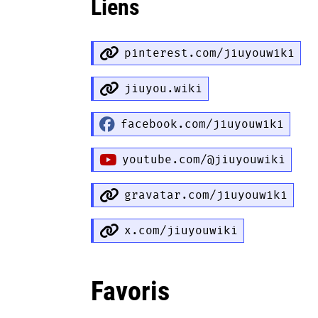
Liens
pinterest.com/jiuyouwiki
jiuyou.wiki
facebook.com/jiuyouwiki
youtube.com/@jiuyouwiki
gravatar.com/jiuyouwiki
x.com/jiuyouwiki
Favoris