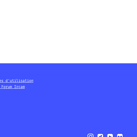
es d'utilisation
 Forum Ircam