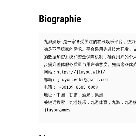
Biographie
九游娱乐 是一家备受关注的在线娱乐平台，致
满足不同玩家的需求。平台采用先进技术开发，
的数据加密系统和资金保障机制，确保用户的个人
步提升整体服务质量与用户满意度。凭借这些优
网站：https://jiuyou.wiki/
邮箱: jiuyou.wiki@gmail.com
电话： +86139 8585 6969
地址：中国，甘肃，酒泉，集洲
关键词搜索：九游娱乐，九游体育，九游，九游娱
jiuyougames