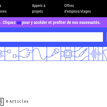
s
Appels à
Offres
ires
projets
d'emplois/stages
e. Cliquez
ici
pour y accéder et profiter de nos nouveautés.
0
Articles