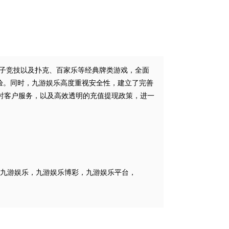
子竞技以及扑克、百家乐等经典牌类游戏，全面
验。同时，九游娱乐高度重视安全性，建立了完善
小时客户服务，以及高效透明的充值提现政策，进一
录九游娱乐，九游娱乐博彩，九游娱乐平台，