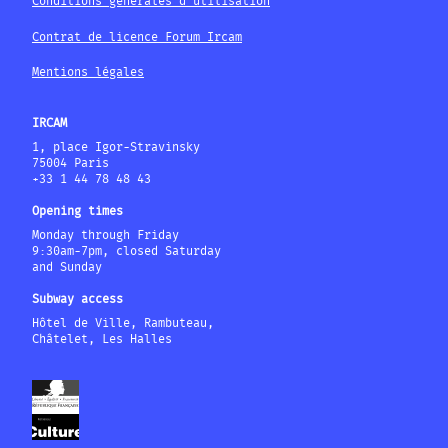
Conditions générales d'utilisation
Contrat de licence Forum Ircam
Mentions légales
IRCAM
1, place Igor-Stravinsky
75004 Paris
+33 1 44 78 48 43
Opening times
Monday through Friday
9:30am-7pm, closed Saturday
and Sunday
Subway access
Hôtel de Ville, Rambuteau,
Châtelet, Les Halles