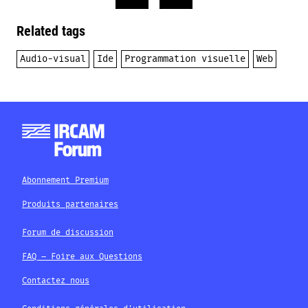
Related tags
Audio-visual
Ide
Programmation visuelle
Web
Abonnement Premium
Produits partenaires
Forum de discussion
FAQ – Foire aux Questions
Contactez nous