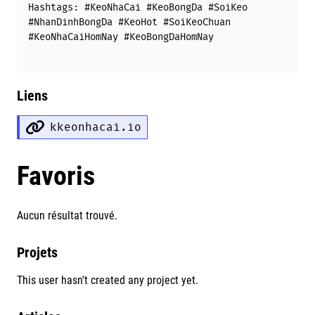
Hashtags: #KeoNhaCai #KeoBongDa #SoiKeo
#NhanDinhBongDa #KeoHot #SoiKeoChuan
#KeoNhaCaiHomNay #KeoBongDaHomNay
Liens
kkeonhacai.io
Favoris
Aucun résultat trouvé.
Projets
This user hasn't created any project yet.