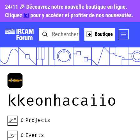
24/11 🎉 Découvrez notre nouvelle boutique en ligne.
Cliquez
ici
pour y accéder et profiter de nos nouveautés.
Boutique
kkeonhacaiio
0
Projects
0
Events