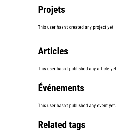
Projets
This user hasn't created any project yet.
Articles
This user hasn't published any article yet.
Événements
This user hasn't published any event yet.
Related tags