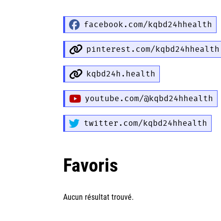
facebook.com/kqbd24hhealth
pinterest.com/kqbd24hhealth
kqbd24h.health
youtube.com/@kqbd24hhealth
twitter.com/kqbd24hhealth
Favoris
Aucun résultat trouvé.