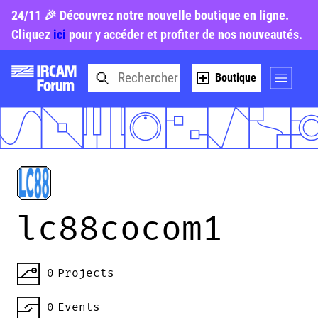
24/11 🎉 Découvrez notre nouvelle boutique en ligne.
Cliquez
ici
pour y accéder et profiter de nos nouveautés.
Boutique
lc88cocom1
0
Projects
0
Events