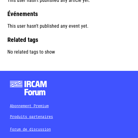
This user hasn't published any article yet.
Événements
This user hasn't published any event yet.
Related tags
No related tags to show
Abonnement Premium
Produits partenaires
Forum de discussion