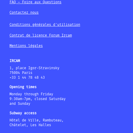
FAQ – Foire aux Questions
Contactez nous
Conditions générales d'utilisation
Contrat de licence Forum Ircam
Mentions légales
IRCAM
1, place Igor-Stravinsky
75004 Paris
+33 1 44 78 48 43
Opening times
Monday through Friday
9:30am-7pm, closed Saturday
and Sunday
Subway access
Hôtel de Ville, Rambuteau,
Châtelet, Les Halles