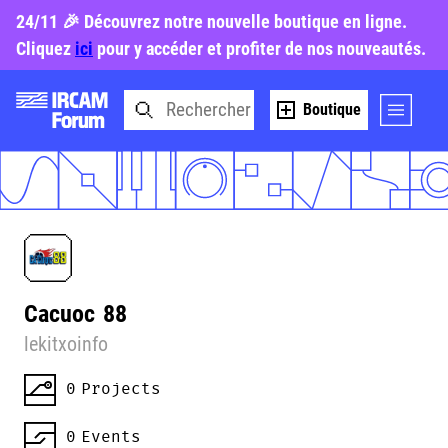
24/11 🎉 Découvrez notre nouvelle boutique en ligne.
Cliquez
ici
pour y accéder et profiter de nos nouveautés.
Boutique
Cacuoc
88
lekitxoinfo
0
Projects
0
Events