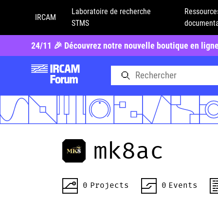
Laboratoire de recherche
Ressource
IRCAM
STMS
documenta
24/11 🎉 Découvrez notre nouvelle boutique en lign
mk8ac
0
Projects
0
Events