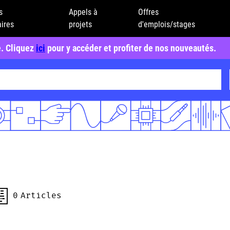
s
Appels à
Offres
ires
projets
d'emplois/stages
e. Cliquez
ici
pour y accéder et profiter de nos nouveautés.
0
Articles