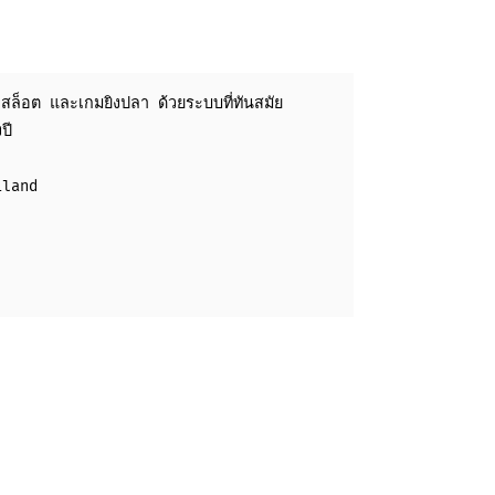
สล็อต และเกมยิงปลา ด้วยระบบที่ทันสมัย
ปี
iland