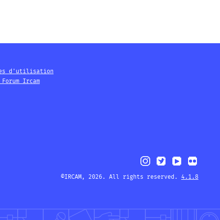
es d'utilisation
 Forum Ircam
©IRCAM, 2026. All rights reserved.
4.1.8