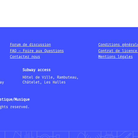
Forum de discussion
Conditions général
FAQ – Foire aux Questions
Contrat de licence
Contactez nous
Mentions légales
Subway access
Hôtel de Ville, Rambuteau,
ay
Châtelet, Les Halles
stique/Musique
ghts reserved.