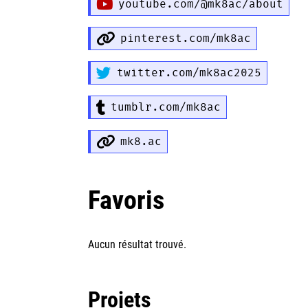
youtube.com/@mk8ac/about
pinterest.com/mk8ac
twitter.com/mk8ac2025
tumblr.com/mk8ac
mk8.ac
Favoris
Aucun résultat trouvé.
Projets