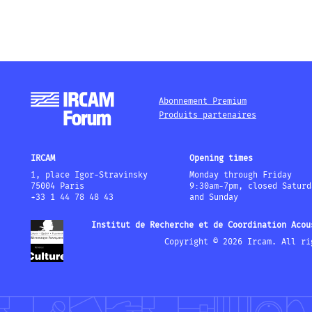
Abonnement Premium
Produits partenaires
IRCAM
Opening times
1, place Igor-Stravinsky
Monday through Friday
75004 Paris
9:30am-7pm, closed Saturd
+33 1 44 78 48 43
and Sunday
Institut de Recherche et de Coordination Acou
Copyright © 2026 Ircam. All ri