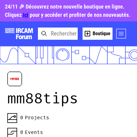
24/11 🎉 Découvrez notre nouvelle boutique en ligne.
Cliquez
ici
pour y accéder et profiter de nos nouveautés.
Boutique
mm88tips
0
Projects
0
Events