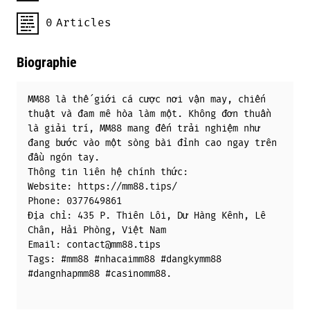
0
Articles
Biographie
MM88 là thế giới cá cược nơi vận may, chiến
thuật và đam mê hòa làm một. Không đơn thuần
là giải trí, MM88 mang đến trải nghiệm như
đang bước vào một sòng bài đỉnh cao ngay trên
đầu ngón tay.
Thông tin liên hệ chính thức:
Website: https://mm88.tips/
Phone: 0377649861
Địa chỉ: 435 P. Thiên Lôi, Dư Hàng Kênh, Lê
Chân, Hải Phòng, Việt Nam
Email: contact@mm88.tips
Tags: #mm88 #nhacaimm88 #dangkymm88
#dangnhapmm88 #casinomm88.