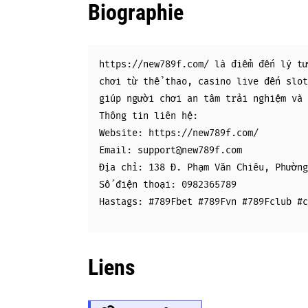
Biographie
https://new789f.com/ là điểm đến lý tư
chơi từ thể thao, casino live đến slot
giúp người chơi an tâm trải nghiệm và 
Thông tin liên hệ:
Website: https://new789f.com/
Email: support@new789f.com
Địa chỉ: 138 Đ. Phạm Văn Chiêu, Phường
Số điện thoại: 0982365789
Hastags: #789Fbet #789Fvn #789Fclub #c
Liens