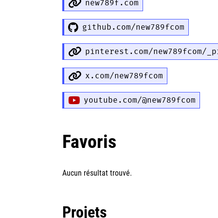
new789f.com
github.com/new789fcom
pinterest.com/new789fcom/_p
x.com/new789fcom
youtube.com/@new789fcom
Favoris
Aucun résultat trouvé.
Projets