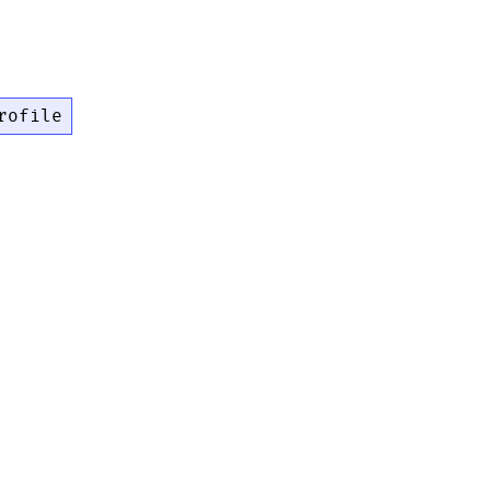
rofile