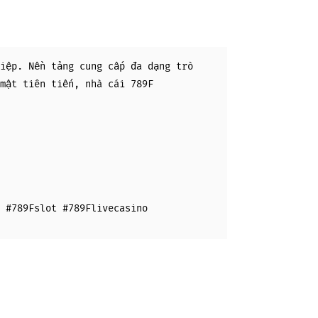
iệp. Nền tảng cung cấp đa dạng trò
mật tiên tiến, nhà cái 789F
 #789Fslot #789Flivecasino