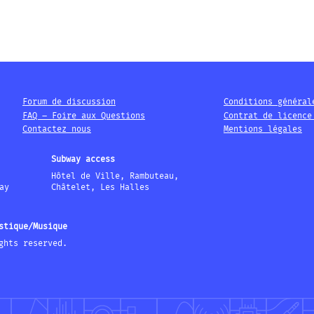
Forum de discussion
Conditions général
FAQ – Foire aux Questions
Contrat de licence
Contactez nous
Mentions légales
Subway access
Hôtel de Ville, Rambuteau,
ay
Châtelet, Les Halles
stique/Musique
ghts reserved.