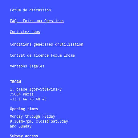
Forum de discussion
FAQ – Foire aux Questions
Contactez nous
Conditions générales d'utilisation
Contrat de licence Forum Ircam
Mentions légales
IRCAM
1, place Igor-Stravinsky
75004 Paris
+33 1 44 78 48 43
Opening times
Monday through Friday
9:30am-7pm, closed Saturday
and Sunday
Subway access