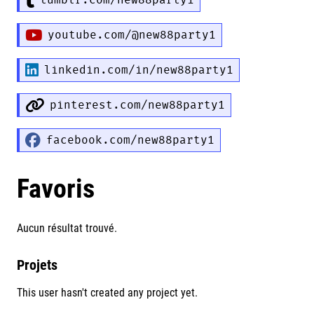
tumblr.com/new88party1
youtube.com/@new88party1
linkedin.com/in/new88party1
pinterest.com/new88party1
facebook.com/new88party1
Favoris
Aucun résultat trouvé.
Projets
This user hasn't created any project yet.