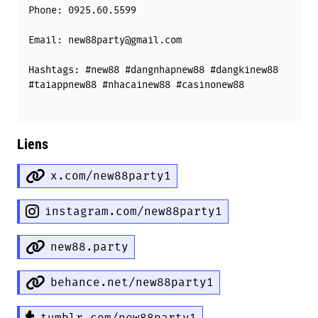
Phone: 0925.60.5599
Email: new88party@gmail.com
Hashtags: #new88 #dangnhapnew88 #dangkinew88
#taiappnew88 #nhacainew88 #casinonew88
Liens
x.com/new88party1
instagram.com/new88party1
new88.party
behance.net/new88party1