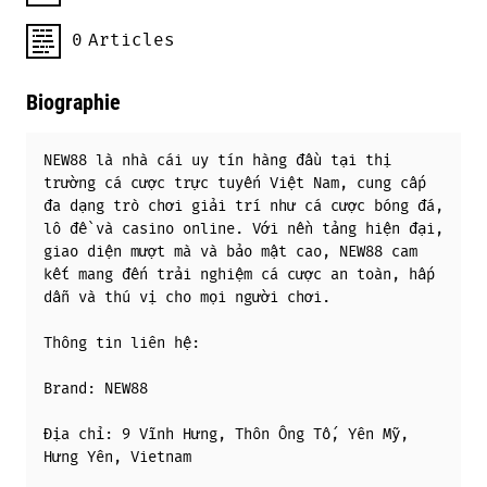
0
Articles
Biographie
NEW88 là nhà cái uy tín hàng đầu tại thị
trường cá cược trực tuyến Việt Nam, cung cấp
đa dạng trò chơi giải trí như cá cược bóng đá,
lô đề và casino online. Với nền tảng hiện đại,
giao diện mượt mà và bảo mật cao, NEW88 cam
kết mang đến trải nghiệm cá cược an toàn, hấp
dẫn và thú vị cho mọi người chơi.
Thông tin liên hệ:
Brand: NEW88
Địa chỉ: 9 Vĩnh Hưng, Thôn Ông Tố, Yên Mỹ,
Hưng Yên, Vietnam