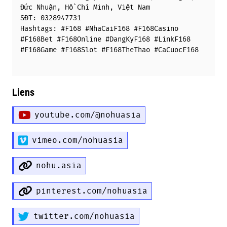
Đức Nhuận, Hồ Chí Minh, Việt Nam
SĐT: 0328947731
Hashtags: #F168 #NhaCaiF168 #F168Casino
#F168Bet #F168Online #DangKyF168 #LinkF168
#F168Game #F168Slot #F168TheThao #CaCuocF168
Liens
youtube.com/@nohuasia
vimeo.com/nohuasia
nohu.asia
pinterest.com/nohuasia
twitter.com/nohuasia