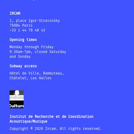
IRCAM
1, place Igor-Stravinsky
75004 Paris
+33 1 44 78 48 43
Opening times
Monday through Friday
9:30am-7pm, closed Saturday
and Sunday
Subway access
Hôtel de Ville, Rambuteau,
Châtelet, Les Halles
Institut de Recherche et de Coordination
Acoustique/Musique
Copyright © 2026 Ircam. All rights reserved.