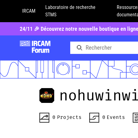
Laboratoire de recherche
Ressource
IRCAM
STMS
documenta
24/11 🎉 Découvrez notre nouvelle boutique en lign
nohuwinw
0
Projects
0
Events