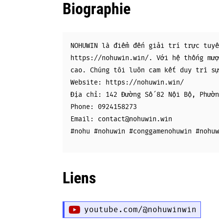
Biographie
NOHUWIN là điểm đến giải trí trực tuyế
https://nohuwin.win/. Với hệ thống mượ
cao. Chúng tôi luôn cam kết duy trì sự
Website: https://nohuwin.win/
Địa chỉ: 142 Đường Số 82 Nội Bộ, Phườn
Phone: 0924158273
Email: contact@nohuwin.win
#nohu #nohuwin #conggamenohuwin #nohuw
Liens
youtube.com/@nohuwinwin