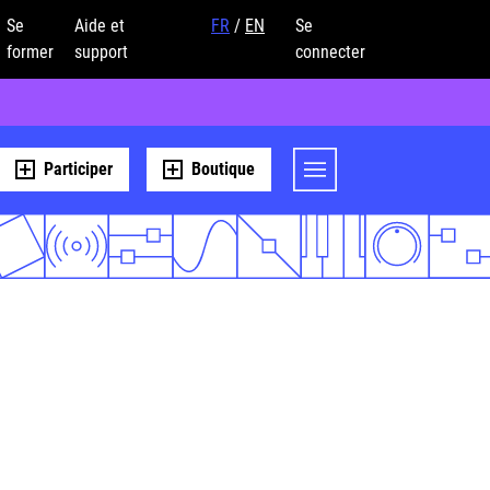
Se
Aide et
FR
/
EN
Se
former
support
connecter
Participer
Boutique