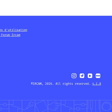
es d'utilisation
 Forum Ircam
©IRCAM, 2026. All rights reserved.
4.1.8