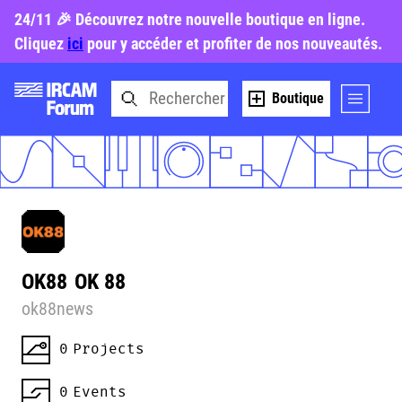
24/11 🎉 Découvrez notre nouvelle boutique en ligne.
Cliquez
ici
pour y accéder et profiter de nos nouveautés.
Boutique
OK88
OK 88
ok88news
0
Projects
0
Events