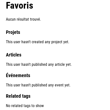
Favoris
Aucun résultat trouvé.
Projets
This user hasn't created any project yet.
Articles
This user hasn't published any article yet.
Événements
This user hasn't published any event yet.
Related tags
No related tags to show