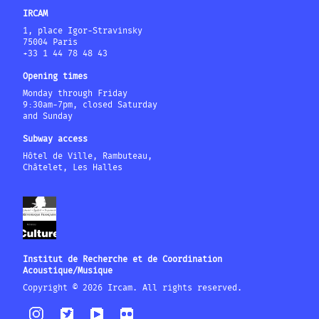
IRCAM
1, place Igor-Stravinsky
75004 Paris
+33 1 44 78 48 43
Opening times
Monday through Friday
9:30am-7pm, closed Saturday
and Sunday
Subway access
Hôtel de Ville, Rambuteau,
Châtelet, Les Halles
Institut de Recherche et de Coordination
Acoustique/Musique
Copyright © 2026 Ircam. All rights reserved.