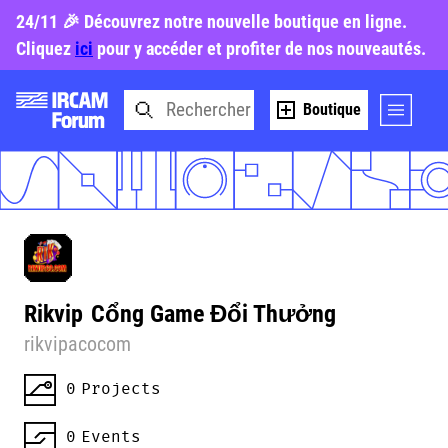
24/11 🎉 Découvrez notre nouvelle boutique en ligne.
Cliquez
ici
pour y accéder et profiter de nos nouveautés.
Boutique
Rikvip
Cổng Game Đổi Thưởng
rikvipacocom
0
Projects
0
Events