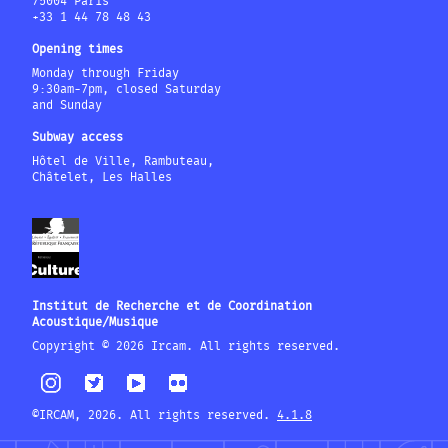
75004 Paris
+33 1 44 78 48 43
Opening times
Monday through Friday
9:30am-7pm, closed Saturday
and Sunday
Subway access
Hôtel de Ville, Rambuteau,
Châtelet, Les Halles
Institut de Recherche et de Coordination
Acoustique/Musique
Copyright © 2026 Ircam. All rights reserved.
©IRCAM, 2026. All rights reserved.
4.1.8