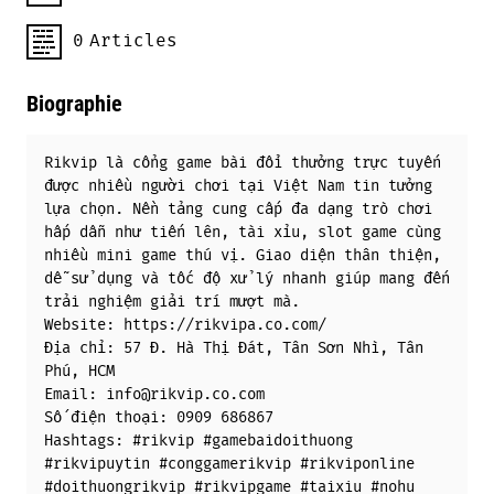
0
Articles
Biographie
Rikvip là cổng game bài đổi thưởng trực tuyến
được nhiều người chơi tại Việt Nam tin tưởng
lựa chọn. Nền tảng cung cấp đa dạng trò chơi
hấp dẫn như tiến lên, tài xỉu, slot game cùng
nhiều mini game thú vị. Giao diện thân thiện,
dễ sử dụng và tốc độ xử lý nhanh giúp mang đến
trải nghiệm giải trí mượt mà.
Website: https://rikvipa.co.com/
Địa chỉ: 57 Đ. Hà Thị Đát, Tân Sơn Nhì, Tân
Phú, HCM
Email: info@rikvip.co.com
Số điện thoại: 0909 686867
Hashtags: #rikvip #gamebaidoithuong
#rikvipuytin #conggamerikvip #rikviponline
#doithuongrikvip #rikvipgame #taixiu #nohu