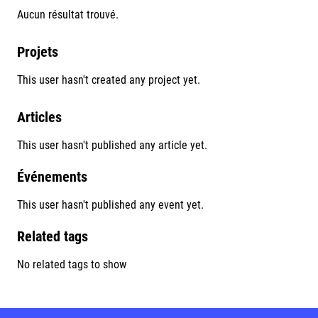
Aucun résultat trouvé.
Projets
This user hasn't created any project yet.
Articles
This user hasn't published any article yet.
Événements
This user hasn't published any event yet.
Related tags
No related tags to show